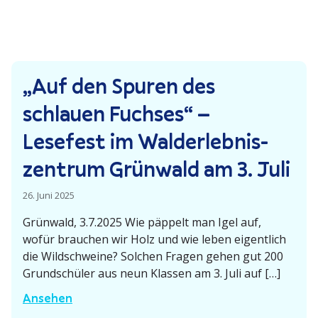
„Auf den Spuren des
schlauen Fuchses“ –
Lesefest im Walder­leb­nis­
zentrum Grünwald am 3. Juli
26. Juni 2025
Grünwald, 3.7.2025 Wie päppelt man Igel auf,
wofür brauchen wir Holz und wie leben eigentlich
die Wildschweine? Solchen Fragen gehen gut 200
Grund­schüler aus neun Klassen am 3. Juli auf […]
„
Ansehen
A