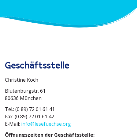
Geschäfts­stelle
Christine Koch
Bluten­burgstr. 61
80636 München
Tel.: (0 89) 72 01 61 41
Fax: (0 89) 72 01 61 42
E‑Mail:
info@lesefuechse.org
Öffnungs­zeiten der Geschäfts­stelle: