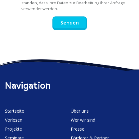
standen, dass Ihre Daten zur Bearbeitung Ihrer Anfrage
verwendet werden.
Senden
Navigation
Start­seite
Über uns
Vorlesen
Wer wir sind
Projekte
Presse
Seminare
Förderer & Partner