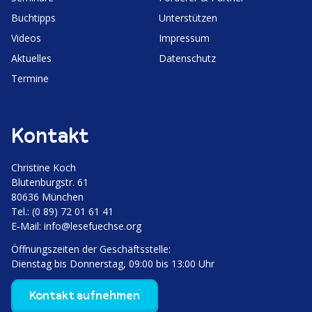
Buchtipps
Unter­stützen
Videos
Impressum
Aktuelles
Daten­schutz
Termine
Kontakt
Christine Koch
Bluten­burgstr. 61
80636 München
Tel.: (0 89) 72 01 61 41
E‑Mail:
info@lesefuechse.org
Öffnungs­zeiten der Geschäftsstelle:
Dienstag bis Donnerstag, 09:00 bis 13:00 Uhr
Kontakt aufnehmen