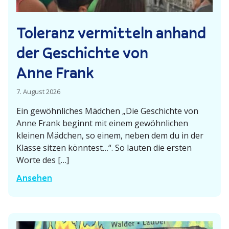
Toleranz vermitteln anhand
der Geschichte von
Anne Frank
7. August 2026
Ein gewöhn­liches Mädchen „Die Geschichte von
Anne Frank beginnt mit einem gewöhn­lichen
kleinen Mädchen, so einem, neben dem du in der
Klasse sitzen könntest…“. So lauten die ersten
Worte des […]
T
Ansehen
o
l
e