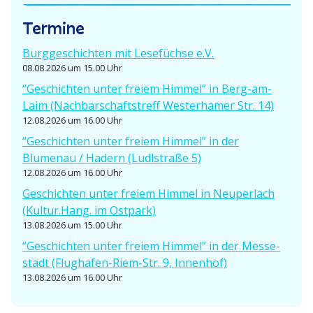
t
Termine
i
Burgge­schichten mit Lesefüchse e.V.
o
08.08.2026 um 15.00 Uhr
“Geschichten unter freiem Himmel” in Berg-am-
n
Laim (Nachbar­schafts­treff Wester­hamer Str. 14)
12.08.2026 um 16.00 Uhr
“Geschichten unter freiem Himmel” in der
Blumenau / Hadern (Ludlstraße 5)
12.08.2026 um 16.00 Uhr
Geschichten unter freiem Himmel in Neuperlach
(Kultur.Hang. im Ostpark)
13.08.2026 um 15.00 Uhr
“Geschichten unter freiem Himmel” in der Messe­
stadt (Flughafen-Riem-Str. 9, Innenhof)
13.08.2026 um 16.00 Uhr