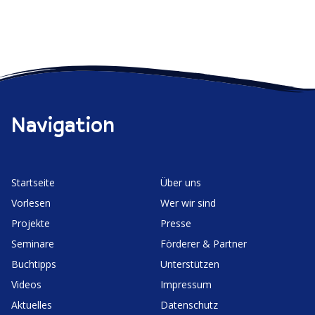
Navigation
Start­seite
Über uns
Vorlesen
Wer wir sind
Projekte
Presse
Seminare
Förderer & Partner
Buchtipps
Unter­stützen
Videos
Impressum
Aktuelles
Daten­schutz