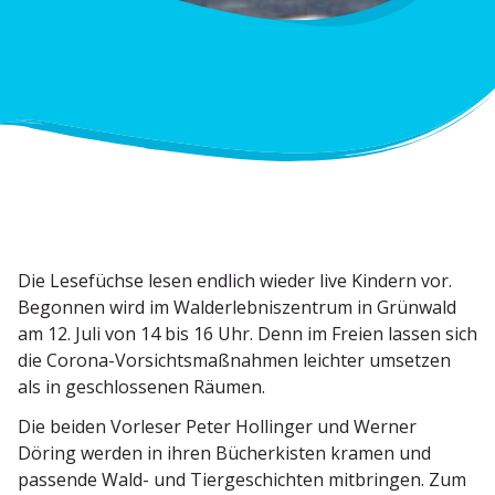
Die Lesefüchse lesen endlich wieder live Kindern vor.
Begonnen wird im Walder­leb­nis­zentrum in Grünwald
am 12. Juli von 14 bis 16 Uhr. Denn im Freien lassen sich
die Corona-Vorsichts­maß­nahmen leichter umsetzen
als in geschlos­senen Räumen.
Die beiden Vorleser Peter Hollinger und Werner
Döring werden in ihren Bücher­kisten kramen und
passende Wald- und Tierge­schichten mitbringen. Zum