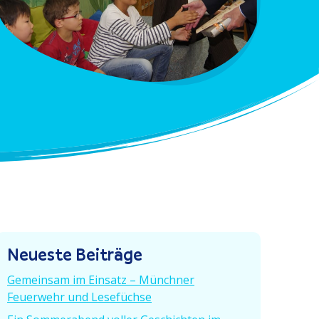
Neueste Beiträge
Gemeinsam im Einsatz – Münchner
Feuerwehr und Lesefüchse