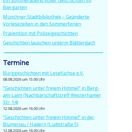
Ein Sommer­abend voller Geschichten im
Biergarten
Münchner Stadt­bi­bliothek – Geänderte
Vorle­se­zeiten in den Sommerferien
Prävention mit Polizeigeschichten
Geschichten lauschen unterm Blätterdach
Termine
Burgge­schichten mit Lesefüchse e.V.
08.08.2026 um 15.00 Uhr
“Geschichten unter freiem Himmel” in Berg-
am-Laim (Nachbar­schafts­treff Wester­hamer
Str. 14)
12.08.2026 um 16.00 Uhr
“Geschichten unter freiem Himmel” in der
Blumenau / Hadern (Ludlstraße 5)
12.08.2026 um 16.00 Uhr