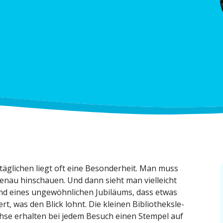
ltäg­lichen liegt oft eine Beson­derheit. Man muss
enau hinschauen. Und dann sieht man vielleicht
d eines ungewöhn­lichen Jubiläums, dass etwas
rt, was den Blick lohnt. Die kleinen Biblio­theks­le­
chse erhalten bei jedem Besuch einen Stempel auf