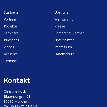
Start­seite
Über uns
Vorlesen
Wer wir sind
Projekte
Presse
Seminare
Förderer & Partner
Buchtipps
Unter­stützen
Videos
Impressum
Aktuelles
Daten­schutz
Termine
Kontakt
Christine Koch
Bluten­burgstr. 61
80636 München
Tel.: (0 89) 72 01 61 41