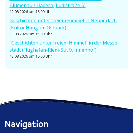
Blumenau / Hadern (Ludlstraße 5)
12.08.2026 um 16.00 Uhr
Geschichten unter freiem Himmel in Neuperlach
(Kultur.Hang. im Ostpark)
13.08.2026 um 15.00 Uhr
“Geschichten unter freiem Himmel” in der Messe­
stadt (Flughafen-Riem-Str. 9, Innenhof)
13.08.2026 um 16.00 Uhr
Navigation