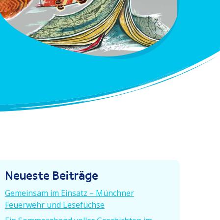
Neueste Beiträge
Gemeinsam im Einsatz – Münchner
Feuerwehr und Lesefüchse