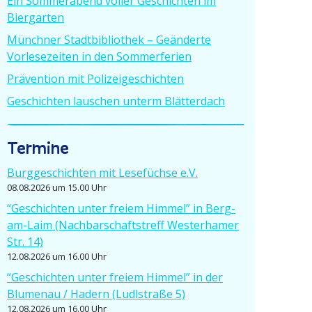
Ein Sommer­abend voller Geschichten im
Biergarten
Münchner Stadt­bi­bliothek – Geänderte
Vorle­se­zeiten in den Sommerferien
Prävention mit Polizeigeschichten
Geschichten lauschen unterm Blätterdach
Termine
Burgge­schichten mit Lesefüchse e.V.
08.08.2026 um 15.00 Uhr
“Geschichten unter freiem Himmel” in Berg-
am-Laim (Nachbar­schafts­treff Wester­hamer
Str. 14)
12.08.2026 um 16.00 Uhr
“Geschichten unter freiem Himmel” in der
Blumenau / Hadern (Ludlstraße 5)
12.08.2026 um 16.00 Uhr