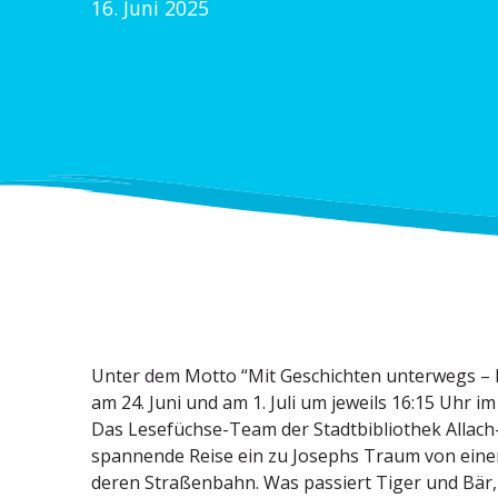
16. Juni 2025
Unter dem Motto “Mit Geschichten unterwegs – k
am 24. Juni und am 1. Juli um jeweils 16:15 Uhr im
Das Lesefüchse-Team der Stadt­bi­bliothek Allach
spannende Reise ein zu Josephs Traum von eine
deren Straßenbahn. Was passiert Tiger und Bär, 