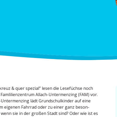
reuz & quer spezial” lesen die Lesefüchse noch
 Famli­li­en­zentrum Allach-Unter­menzing (FAM) vor.
-Unter­menzing lädt Grund­schul­kinder auf eine
m eigenen Fahrrad oder zu einer ganz beson­
wenn sie in der großen Stadt sind? Oder wie ist es