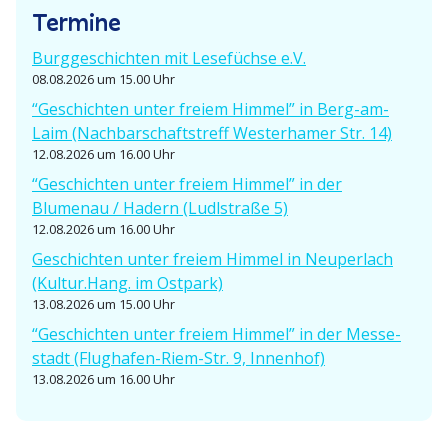
o
Termine
n
Burgge­schichten mit Lesefüchse e.V.
08.08.2026 um 15.00 Uhr
“Geschichten unter freiem Himmel” in Berg-am-
Laim (Nachbar­schafts­treff Wester­hamer Str. 14)
12.08.2026 um 16.00 Uhr
“Geschichten unter freiem Himmel” in der
Blumenau / Hadern (Ludlstraße 5)
12.08.2026 um 16.00 Uhr
Geschichten unter freiem Himmel in Neuperlach
(Kultur.Hang. im Ostpark)
13.08.2026 um 15.00 Uhr
“Geschichten unter freiem Himmel” in der Messe­
stadt (Flughafen-Riem-Str. 9, Innenhof)
13.08.2026 um 16.00 Uhr