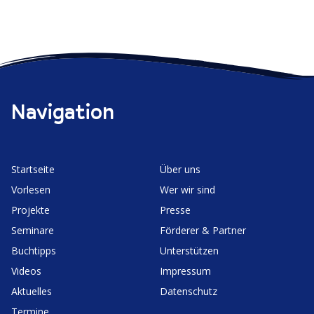
Navigation
Start­seite
Über uns
Vorlesen
Wer wir sind
Projekte
Presse
Seminare
Förderer & Partner
Buchtipps
Unter­stützen
Videos
Impressum
Aktuelles
Daten­schutz
Termine