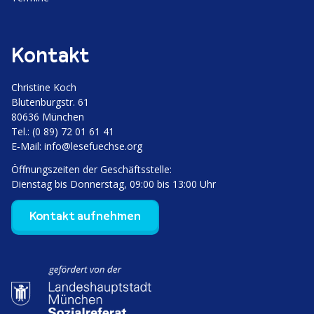
Kontakt
Christine Koch
Bluten­burgstr. 61
80636 München
Tel.: (0 89) 72 01 61 41
E‑Mail:
info@lesefuechse.org
Öffnungs­zeiten der Geschäftsstelle:
Dienstag bis Donnerstag, 09:00 bis 13:00 Uhr
Kontakt aufnehmen