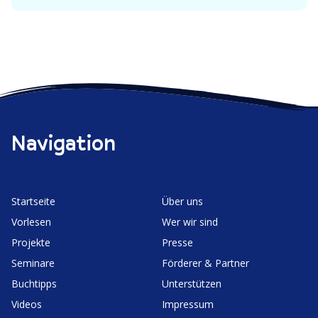
Navigation
Start­seite
Über uns
Vorlesen
Wer wir sind
Projekte
Presse
Seminare
Förderer & Partner
Buchtipps
Unter­stützen
Videos
Impressum