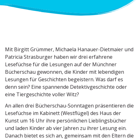
Mit Birgitt Grümmer, Michaela Hanauer-Dietmaier und
Patricia Stras­burger haben wir drei erfahrene
Lesefüchse für die Lesungen auf der Münchner
Bücher­schau gewonnen, die Kinder mit leben­digen
Lesungen für Geschichten begeistern. Was darf es
denn sein? Eine spannende Detek­tiv­ge­schichte oder
eine Tierge­schichte voller Witz?
An allen drei Bücher­schau-Sonntagen präsen­tieren die
Lesefüchse im Kabinett (Westflügel) des Haus der
Kunst um 16 Uhr ihre persön­lichen Lieblings­bücher
und laden Kinder ab vier Jahren zu ihrer Lesung ein.
Danach bietet es sich an, gemeinsam mit den Eltern die