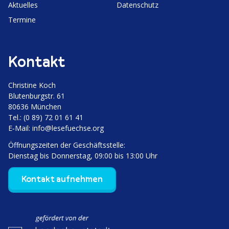
Aktuelles
Daten­schutz
Termine
Kontakt
Christine Koch
Bluten­burgstr. 61
80636 München
Tel.: (0 89) 72 01 61 41
E‑Mail:
info@lesefuechse.org
Öffnungs­zeiten der Geschäftsstelle:
Dienstag bis Donnerstag, 09:00 bis 13:00 Uhr
Kontakt aufnehmen