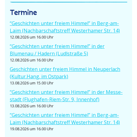
o
Termine
n
“Geschichten unter freiem Himmel” in Berg-am-
Laim (Nachbar­schafts­treff Wester­hamer Str. 14)
12.08.2026 um 16.00 Uhr
“Geschichten unter freiem Himmel” in der
Blumenau / Hadern (Ludlstraße 5)
12.08.2026 um 16.00 Uhr
Geschichten unter freiem Himmel in Neuperlach
(Kultur.Hang. im Ostpark)
13.08.2026 um 15.00 Uhr
“Geschichten unter freiem Himmel” in der Messe­
stadt (Flughafen-Riem-Str. 9, Innenhof)
13.08.2026 um 16.00 Uhr
“Geschichten unter freiem Himmel” in Berg-am-
Laim (Nachbar­schafts­treff Wester­hamer Str. 14)
19.08.2026 um 16.00 Uhr