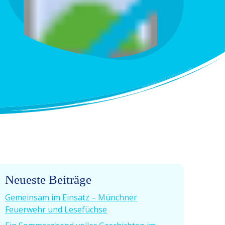
Neueste Beiträge
Gemeinsam im Einsatz – Münchner
Feuerwehr und Lesefüchse