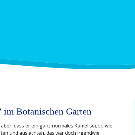
” im Botani­schen Garten
 aber, dass er ein ganz normales Kamel sei, so wie
dten und auslachten, das war doch irgendwie