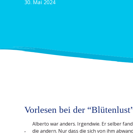
30. Mai 2024
Vorlesen bei der “Blütenlust
Alberto war anders. Irgendwie. Er selber fand
die andern. Nur dass die sich von ihm abwan
“