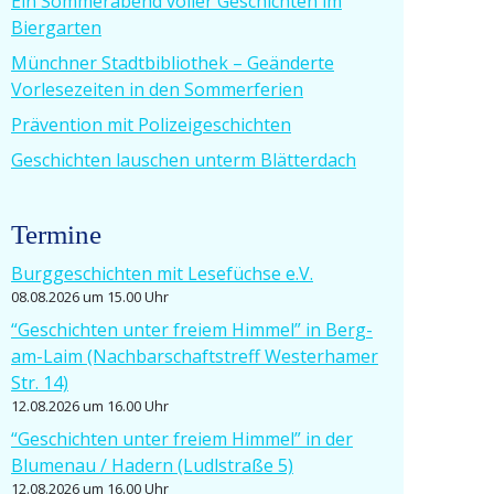
Ein Sommer­abend voller Geschichten im
Biergarten
Münchner Stadt­bi­bliothek – Geänderte
Vorle­se­zeiten in den Sommerferien
Prävention mit Polizeigeschichten
Geschichten lauschen unterm Blätterdach
Termine
Burgge­schichten mit Lesefüchse e.V.
08.08.2026 um 15.00 Uhr
“Geschichten unter freiem Himmel” in Berg-
am-Laim (Nachbar­schafts­treff Wester­hamer
Str. 14)
12.08.2026 um 16.00 Uhr
“Geschichten unter freiem Himmel” in der
Blumenau / Hadern (Ludlstraße 5)
12.08.2026 um 16.00 Uhr