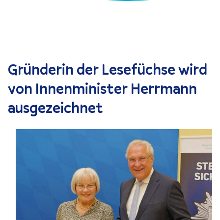
Gründerin der Lesefüchse wird
von Innen­mi­nister Herrmann
ausgezeichnet