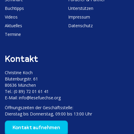
Buchtipps
Unter­stützen
Videos
Impressum
Aktuelles
Daten­schutz
Termine
Kontakt
Christine Koch
Bluten­burgstr. 61
80636 München
Tel.: (0 89) 72 01 61 41
E‑Mail:
info@lesefuechse.org
Öffnungs­zeiten der Geschäftsstelle:
Dienstag bis Donnerstag, 09:00 bis 13:00 Uhr
Kontakt aufnehmen