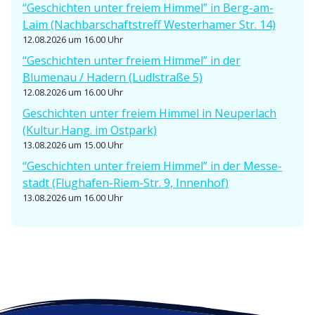
n
“Geschichten unter freiem Himmel” in Berg-am-
Laim (Nachbar­schafts­treff Wester­hamer Str. 14)
12.08.2026 um 16.00 Uhr
“Geschichten unter freiem Himmel” in der
Blumenau / Hadern (Ludlstraße 5)
12.08.2026 um 16.00 Uhr
Geschichten unter freiem Himmel in Neuperlach
(Kultur.Hang. im Ostpark)
13.08.2026 um 15.00 Uhr
“Geschichten unter freiem Himmel” in der Messe­
stadt (Flughafen-Riem-Str. 9, Innenhof)
13.08.2026 um 16.00 Uhr