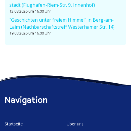
stadt (Flughafen-Riem-Str. 9, Innenhof)
13.08.2026 um 16.00 Uhr
“Geschichten unter freiem Himmel” in Berg-am-
Laim (Nachbar­schafts­treff Wester­hamer Str. 14)
19.08.2026 um 16.00 Uhr
Navigation
Start­seite
Über uns