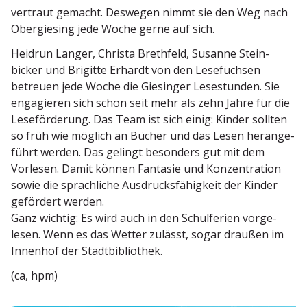
vertraut gemacht. Deswegen nimmt sie den Weg nach
Obergiesing jede Woche gerne auf sich.
Heidrun Langer, Christa Brethfeld, Susanne Stein­
bicker und Brigitte Erhardt von den Lesefüchsen
betreuen jede Woche die Giesinger Lesestunden. Sie
engagieren sich schon seit mehr als zehn Jahre für die
Leseför­derung. Das Team ist sich einig: Kinder sollten
so früh wie möglich an Bücher und das Lesen heran­ge­
führt werden. Das gelingt besonders gut mit dem
Vorlesen. Damit können Fantasie und Konzen­tration
sowie die sprach­liche Ausdrucks­fä­higkeit der Kinder
gefördert werden.
Ganz wichtig: Es wird auch in den Schul­ferien vorge­
lesen. Wenn es das Wetter zulässt, sogar draußen im
Innenhof der Stadtbibliothek.
(ca, hpm)