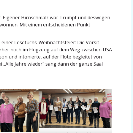
et. Eigener Hirnschmalz war Trumpf und deswegen
gewonnen. Mit einem entschei­denen Punkt
einer Lesefuchs-Weihnachts­feier: Die Vorsit­
orher noch im Flugzeug auf dem Weg zwischen USA
n und intonierte, auf der Flöte begleitet von
i „Alle Jahre wieder“ sang dann der ganze Saal