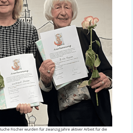
uche Fischer wurden für zwanzig Jahre aktiver Arbeit für die