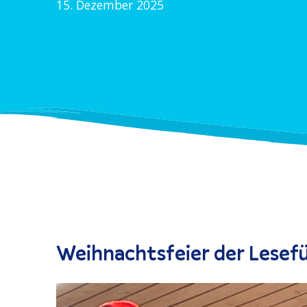
15. Dezember 2025
Weihnachts­feier der Lesef