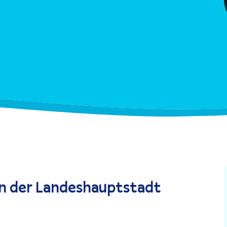
der Landes­haupt­stadt