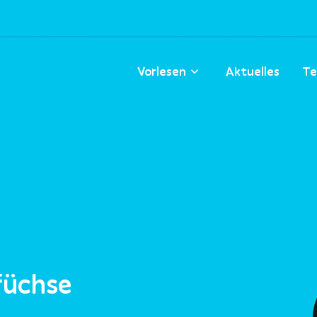
Vorlesen
Aktuelles
Te
efüchse