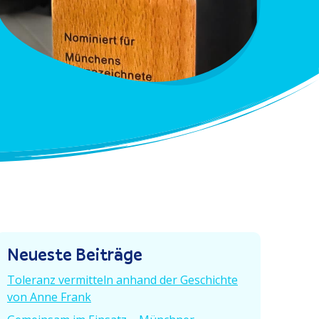
Neueste Beiträge
Toleranz vermitteln anhand der Geschichte
von Anne Frank