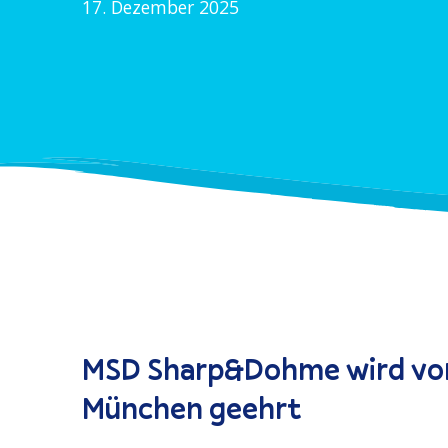
17. Dezember 2025
MSD Sharp&Dohme wird von 
München geehrt