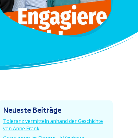
Neueste Beiträge
Toleranz vermitteln anhand der Geschichte
von Anne Frank