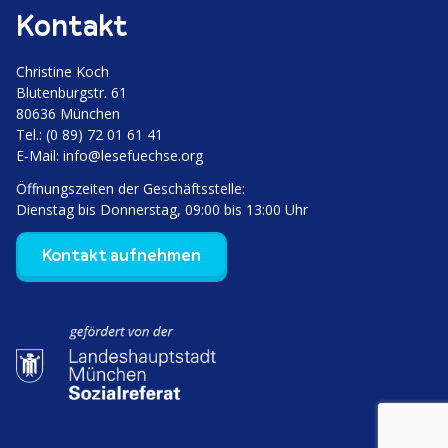
Kontakt
Christine Koch
Bluten­burgstr. 61
80636 München
Tel.: (0 89) 72 01 61 41
E‑Mail:
info@lesefuechse.org
Öffnungs­zeiten der Geschäftsstelle:
Dienstag bis Donnerstag, 09:00 bis 13:00 Uhr
Kontakt aufnehmen