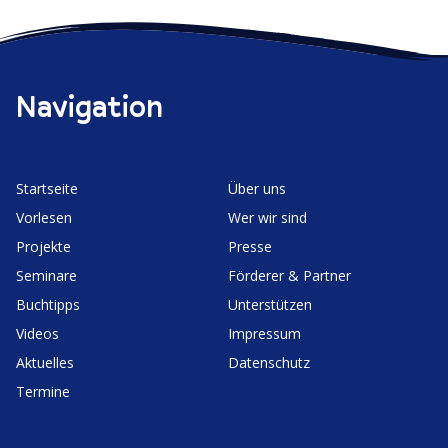
Navigation
Start­seite
Über uns
Vorlesen
Wer wir sind
Projekte
Presse
Seminare
Förderer & Partner
Buchtipps
Unter­stützen
Videos
Impressum
Aktuelles
Daten­schutz
Termine