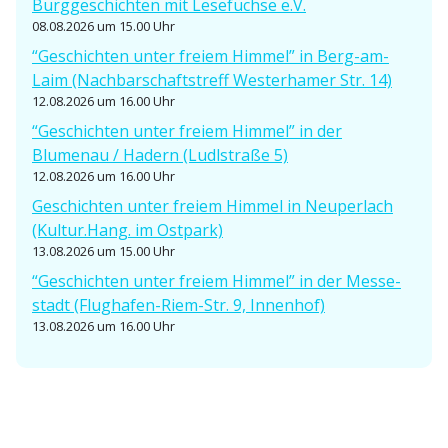
Burgge­schichten mit Lesefüchse e.V.
08.08.2026 um 15.00 Uhr
i
“Geschichten unter freiem Himmel” in Berg-am-
o
Laim (Nachbar­schafts­treff Wester­hamer Str. 14)
12.08.2026 um 16.00 Uhr
n
“Geschichten unter freiem Himmel” in der
Blumenau / Hadern (Ludlstraße 5)
12.08.2026 um 16.00 Uhr
Geschichten unter freiem Himmel in Neuperlach
(Kultur.Hang. im Ostpark)
13.08.2026 um 15.00 Uhr
“Geschichten unter freiem Himmel” in der Messe­
stadt (Flughafen-Riem-Str. 9, Innenhof)
13.08.2026 um 16.00 Uhr