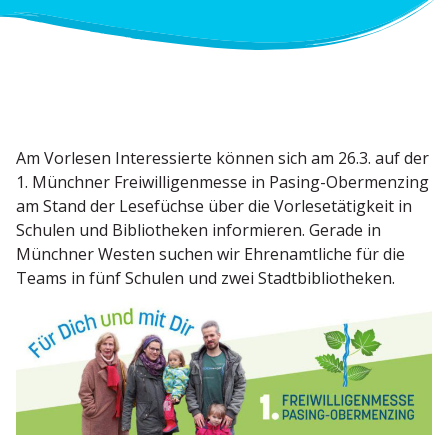
Am Vorlesen Inter­es­sierte können sich am 26.3. auf der
1. Münchner Freiwil­li­gen­messe in Pasing-Obermenzing
am Stand der Lesefüchse über die Vorle­se­tä­tigkeit in
Schulen und Biblio­theken infor­mieren. Gerade in
Münchner Westen suchen wir Ehren­amt­liche für die
Teams in fünf Schulen und zwei Stadtbibliotheken.