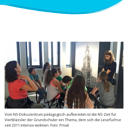
Vom NS-Dokuzentrum pädago­gisch aufbe­reitet ist die NS-Zeit für
Viert­klässler der Grund­schüler ein Thema, dem sich die Lesefüchse
seit 2011 intensiv widmen. Foto: Privat