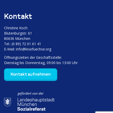
Kontakt
Christine Koch
Bluten­burgstr. 61
80636 München
Tel.: (0 89) 72 01 61 41
E‑Mail:
info@lesefuechse.org
Öffnungs­zeiten der Geschäftsstelle:
Dienstag bis Donnerstag, 09:00 bis 13:00 Uhr
Kontakt aufnehmen