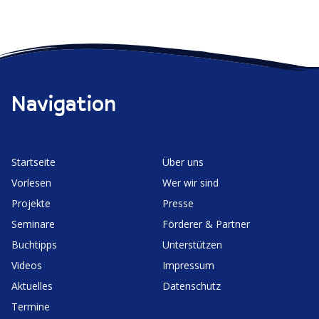
Navigation
Start­seite
Über uns
Vorlesen
Wer wir sind
Projekte
Presse
Seminare
Förderer & Partner
Buchtipps
Unter­stützen
Videos
Impressum
Aktuelles
Daten­schutz
Termine