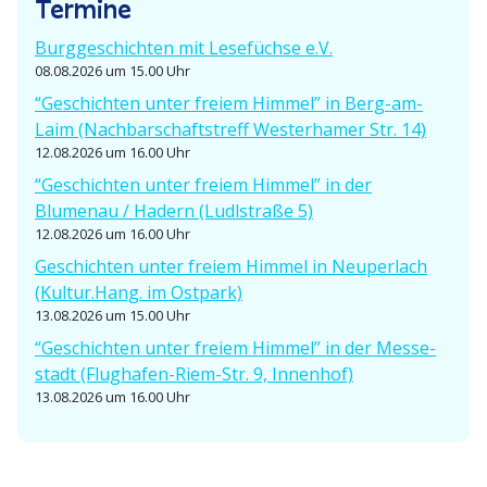
Termine
i
Burgge­schichten mit Lesefüchse e.V.
o
08.08.2026 um 15.00 Uhr
“Geschichten unter freiem Himmel” in Berg-am-
n
Laim (Nachbar­schafts­treff Wester­hamer Str. 14)
12.08.2026 um 16.00 Uhr
“Geschichten unter freiem Himmel” in der
Blumenau / Hadern (Ludlstraße 5)
12.08.2026 um 16.00 Uhr
Geschichten unter freiem Himmel in Neuperlach
(Kultur.Hang. im Ostpark)
13.08.2026 um 15.00 Uhr
“Geschichten unter freiem Himmel” in der Messe­
stadt (Flughafen-Riem-Str. 9, Innenhof)
13.08.2026 um 16.00 Uhr