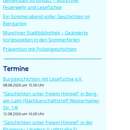
Gemeinsam im Einsatz – Münchner
Feuerwehr und Lesefüchse
Ein Sommer­abend voller Geschichten im
Biergarten
Münchner Stadt­bi­bliothek – Geänderte
Vorle­se­zeiten in den Sommerferien
Prävention mit Polizeigeschichten
Termine
Burgge­schichten mit Lesefüchse e.V.
08.08.2026 um 15.00 Uhr
“Geschichten unter freiem Himmel” in Berg-
am-Laim (Nachbar­schafts­treff Wester­hamer
Str. 14)
12.08.2026 um 16.00 Uhr
“Geschichten unter freiem Himmel” in der
Blumenau / Hadern (Ludlstraße 5)