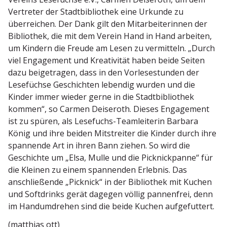
Vertreter der Stadt­bi­bliothek eine Urkunde zu
überreichen. Der Dank gilt den Mitar­bei­te­rinnen der
Bibliothek, die mit dem Verein Hand in Hand arbeiten,
um Kindern die Freude am Lesen zu vermitteln. „Durch
viel Engagement und Kreati­vität haben beide Seiten
dazu beigetragen, dass in den Vorle­se­stunden der
Lesefüchse Geschichten lebendig wurden und die
Kinder immer wieder gerne in die Stadt­bi­bliothek
kommen“, so Carmen Deiseroth. Dieses Engagement
ist zu spüren, als Lesefuchs-Teamlei­terin Barbara
König und ihre beiden Mitstreiter die Kinder durch ihre
spannende Art in ihren Bann ziehen. So wird die
Geschichte um „Elsa, Mulle und die Picknick­panne“ für
die Kleinen zu einem spannenden Erlebnis. Das
anschlie­ßende „Picknick“ in der Bibliothek mit Kuchen
und Softdrinks gerät dagegen völlig pannenfrei, denn
im Handum­drehen sind die beide Kuchen aufgefuttert.
(matthias ott)