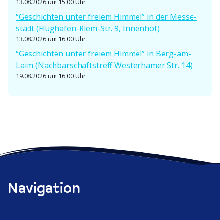
13.08.2026 um 15.00 Uhr
“Geschichten unter freiem Himmel” in der Messe­
stadt (Flughafen-Riem-Str. 9, Innenhof)
13.08.2026 um 16.00 Uhr
“Geschichten unter freiem Himmel” in Berg-am-
Laim (Nachbar­schafts­treff Wester­hamer Str. 14)
19.08.2026 um 16.00 Uhr
Navigation