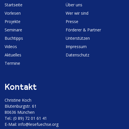
Start­seite
Über uns
Vorlesen
Wer wir sind
Projekte
Presse
Seminare
Förderer & Partner
Buchtipps
Unter­stützen
Videos
Impressum
Aktuelles
Daten­schutz
Termine
Kontakt
Christine Koch
Bluten­burgstr. 61
80636 München
Tel.: (0 89) 72 01 61 41
E‑Mail:
info@lesefuechse.org