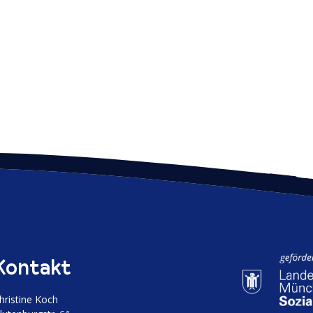
Kontakt
hristine Koch