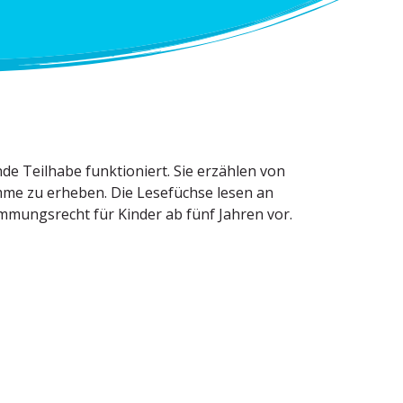
de Teilhabe funktio­niert. Sie erzählen von
imme zu erheben. Die Lesefüchse lesen an
mungs­recht für Kinder ab fünf Jahren vor.