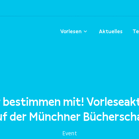
Vorlesen
Aktuelles
Te
 bestimmen mit! Vorleseak
uf der Münchner Büchersch
Event