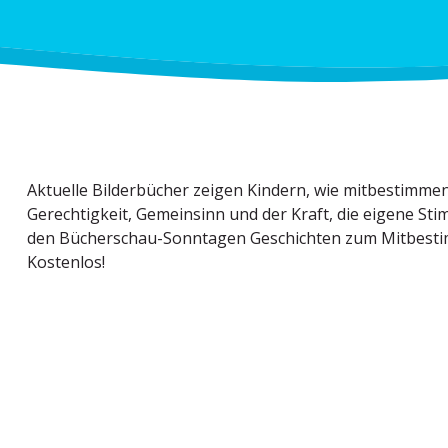
Aktuelle Bilder­bücher zeigen Kindern, wie mitbe­stim­men
Gerech­tigkeit, Gemeinsinn und der Kraft, die eigene St
den Bücher­schau-Sonntagen Geschichten zum Mitbe­stim­
Kostenlos!