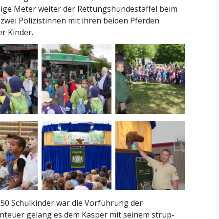
ge Meter weiter der Rettungs­hun­de­staffel beim
zwei Polizis­tinnen mit ihren beiden Pferden
r Kinder.
50 Schul­kinder war die Vorführung der
nteuer gelang es dem Kasper mit seinem strup­