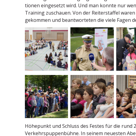
tionen einge­setzt wird. Und man konnte nur weni
Training zuschauen. Von der Reiter­staffel waren 
gekommen und beant­wor­teten die viele Fagen de
Höhepunkt und Schluss des Festes für die rund 2
Verkehrspup­pen­bühne. In seinem neuesten Abe