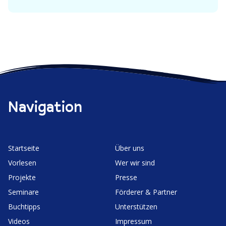
Navigation
Start­seite
Über uns
Vorlesen
Wer wir sind
Projekte
Presse
Seminare
Förderer & Partner
Buchtipps
Unter­stützen
Videos
Impressum