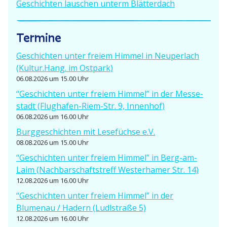
a
Geschichten lauschen unterm Blätterdach
t
Termine
i
o
Geschichten unter freiem Himmel in Neuperlach
(Kultur.Hang. im Ostpark)
n
06.08.2026 um 15.00 Uhr
“Geschichten unter freiem Himmel” in der Messe­
stadt (Flughafen-Riem-Str. 9, Innenhof)
06.08.2026 um 16.00 Uhr
Burgge­schichten mit Lesefüchse e.V.
08.08.2026 um 15.00 Uhr
“Geschichten unter freiem Himmel” in Berg-am-
Laim (Nachbar­schafts­treff Wester­hamer Str. 14)
12.08.2026 um 16.00 Uhr
“Geschichten unter freiem Himmel” in der
Blumenau / Hadern (Ludlstraße 5)
12.08.2026 um 16.00 Uhr