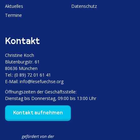
Aktuelles
Daten­schutz
Termine
Kontakt
Christine Koch
Bluten­burgstr. 61
80636 München
Tel.: (0 89) 72 01 61 41
E‑Mail:
info@lesefuechse.org
Öffnungs­zeiten der Geschäftsstelle:
Dienstag bis Donnerstag, 09:00 bis 13:00 Uhr
Kontakt aufnehmen