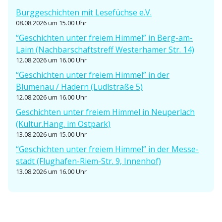
a
Burgge­schichten mit Lesefüchse e.V.
t
08.08.2026 um 15.00 Uhr
i
“Geschichten unter freiem Himmel” in Berg-am-
Laim (Nachbar­schafts­treff Wester­hamer Str. 14)
o
12.08.2026 um 16.00 Uhr
n
“Geschichten unter freiem Himmel” in der
Blumenau / Hadern (Ludlstraße 5)
12.08.2026 um 16.00 Uhr
Geschichten unter freiem Himmel in Neuperlach
(Kultur.Hang. im Ostpark)
13.08.2026 um 15.00 Uhr
“Geschichten unter freiem Himmel” in der Messe­
stadt (Flughafen-Riem-Str. 9, Innenhof)
13.08.2026 um 16.00 Uhr