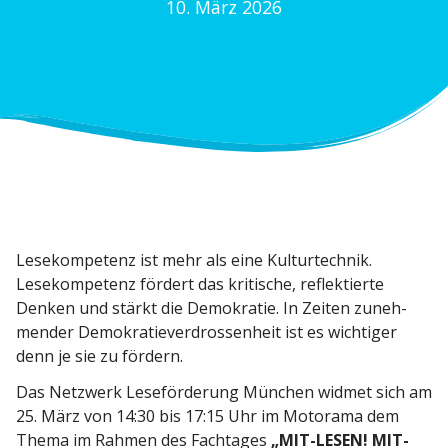
10. März 2026
Lesekom­petenz ist mehr als eine Kultur­technik.
Lesekom­petenz fördert das kritische, reflek­tierte
Denken und stärkt die Demokratie. In Zeiten zuneh­
mender Demokra­tie­ver­dros­senheit ist es wichtiger
denn je sie zu fördern.
Das Netzwerk Leseför­derung München widmet sich am
25. März von 14:30 bis 17:15 Uhr im Motorama dem
Thema im Rahmen des Fachtages
„MIT-LESEN! MIT-