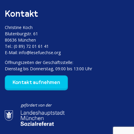
Kontakt
Christine Koch
Bluten­burgstr. 61
80636 München
Tel.: (0 89) 72 01 61 41
E‑Mail:
info@lesefuechse.org
Öffnungs­zeiten der Geschäftsstelle:
Dienstag bis Donnerstag, 09:00 bis 13:00 Uhr
Kontakt aufnehmen