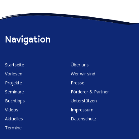
Navigation
Start­seite
Über uns
Vorlesen
Wer wir sind
Projekte
Presse
Seminare
Förderer & Partner
Buchtipps
Unter­stützen
Videos
Impressum
Aktuelles
Daten­schutz
Termine