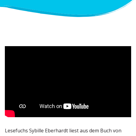
Lesefuchs Sybille Eberhardt liest aus dem Buch von