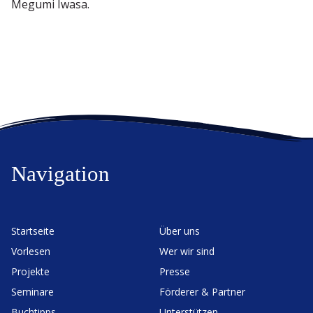
Megumi Iwasa.
Navigation
Start­seite
Über uns
Vorlesen
Wer wir sind
Projekte
Presse
Seminare
Förderer & Partner
Buchtipps
Unter­stützen