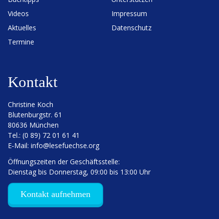
Videos
Impressum
Aktuelles
Daten­schutz
Termine
Kontakt
Christine Koch
Bluten­burgstr. 61
80636 München
Tel.: (0 89) 72 01 61 41
E‑Mail:
info@lesefuechse.org
Öffnungs­zeiten der Geschäftsstelle:
Dienstag bis Donnerstag, 09:00 bis 13:00 Uhr
Kontakt aufnehmen