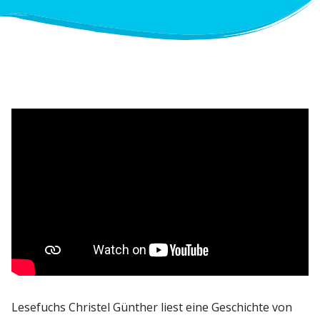
Lesefuchs Christel Günther liest eine Geschichte von