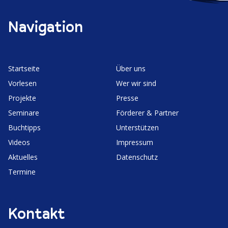
Navigation
Start­seite
Über uns
Vorlesen
Wer wir sind
Projekte
Presse
Seminare
Förderer & Partner
Buchtipps
Unter­stützen
Videos
Impressum
Aktuelles
Daten­schutz
Termine
Kontakt