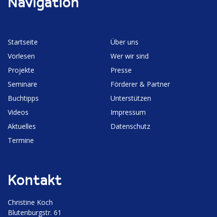
Navigation
Start­seite
Über uns
Vorlesen
Wer wir sind
Projekte
Presse
Seminare
Förderer & Partner
Buchtipps
Unter­stützen
Videos
Impressum
Aktuelles
Daten­schutz
Termine
Kontakt
Christine Koch
Bluten­burgstr. 61