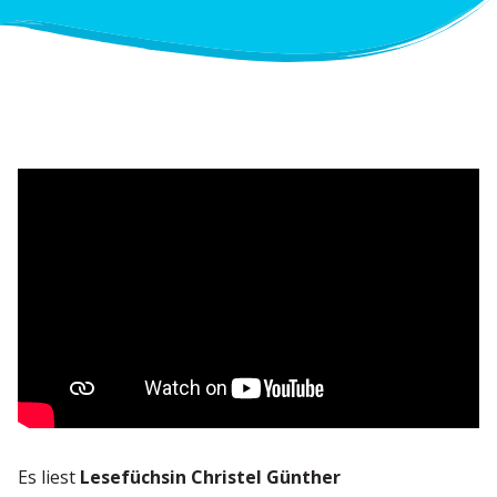
Es liest
Lesefüchsin Christel Günther