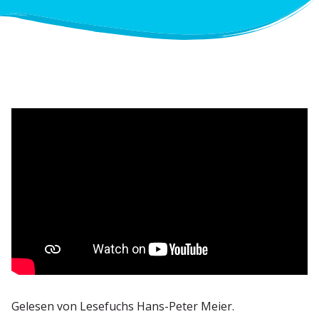
Gelesen von Lesefuchs Hans-Peter Meier.