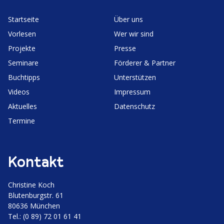
Start­seite
Über uns
Vorlesen
Wer wir sind
Projekte
Presse
Seminare
Förderer & Partner
Buchtipps
Unter­stützen
Videos
Impressum
Aktuelles
Daten­schutz
Termine
Kontakt
Christine Koch
Bluten­burgstr. 61
80636 München
Tel.: (0 89) 72 01 61 41