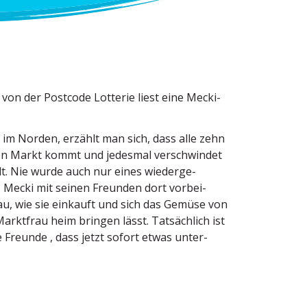
von der Postcode Lotterie liest eine Mecki-
im Norden, erzählt man sich, dass alle zehn
den Markt kommt und jedesmal verschwindet
dt. Nie wurde auch nur eines wieder­ge­
 Mecki mit seinen Freunden dort vorbei­
au, wie sie einkauft und sich das Gemüse von
arktfrau heim bringen lässt. Tatsächlich ist
e Freunde , dass jetzt sofort etwas unter­