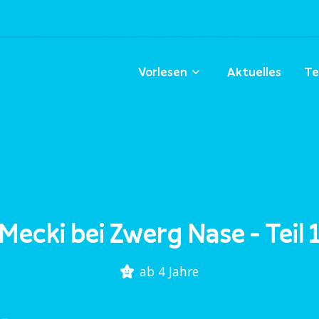
Vorlesen
Aktuelles
Te
Mecki bei Zwerg Nase - Teil 
ab 4 Jahre