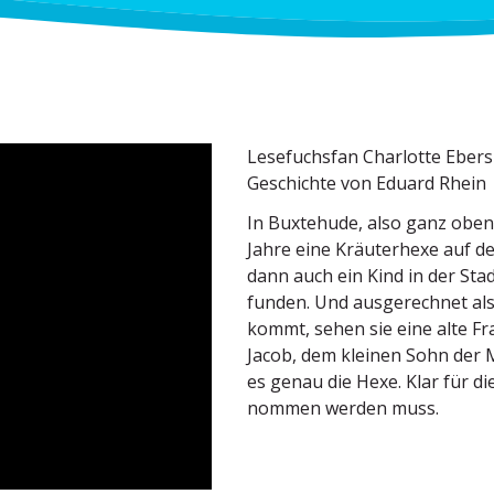
Lesefuchsfan Charlotte Ebers 
Geschichte von Eduard Rhein
In Buxtehude, also ganz oben 
Jahre eine Kräuterhexe auf 
dann auch ein Kind in der Sta
funden. Und ausge­rechnet als
kommt, sehen sie eine alte Fr
Jacob, dem kleinen Sohn der M
es genau die Hexe. Klar für di
nommen werden muss.