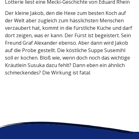
Lotterie liest eine Mecki-Geschichte von Eduard Rhein
Der kleine Jakob, den die Hexe zum besten Koch auf
der Welt aber zugleich zum hässlichsten Menschen
verzaubert hat, kommt in die fürst­liche Küche und darf
dort zeigen, was er kann. Der Fürst ist begeistert. Sein
Freund Graf Alexander ebenso. Aber dann wird Jakob
auf die Probe gestellt. Die köstliche Suppe Susemihl
soll er kochen. Bloß wie, wenn doch noch das wichtige
Kräutlein Susuka dazu fehlt? Dann eben ein ähnlich
schme­ckendes? Die Wirkung ist fatal.