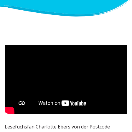
Lesefuchsfan Charlotte Ebers von der Postcode