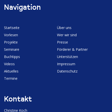
Navigation
Start­seite
Über uns
Vorlesen
Wer wir sind
Projekte
Presse
Seminare
Förderer & Partner
Buchtipps
Unter­stützen
Videos
Impressum
Aktuelles
Daten­schutz
Termine
Kontakt
Christine Koch