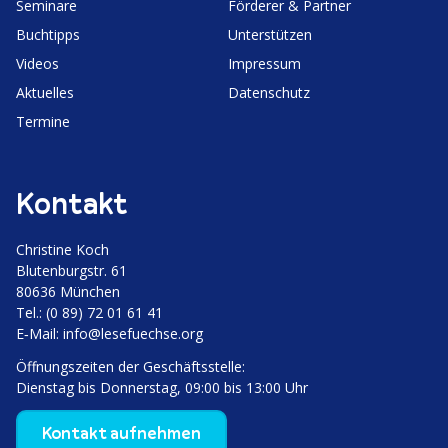
Seminare
Förderer & Partner
Buchtipps
Unter­stützen
Videos
Impressum
Aktuelles
Daten­schutz
Termine
Kontakt
Christine Koch
Bluten­burgstr. 61
80636 München
Tel.: (0 89) 72 01 61 41
E‑Mail:
info@lesefuechse.org
Öffnungs­zeiten der Geschäftsstelle:
Dienstag bis Donnerstag, 09:00 bis 13:00 Uhr
Kontakt aufnehmen