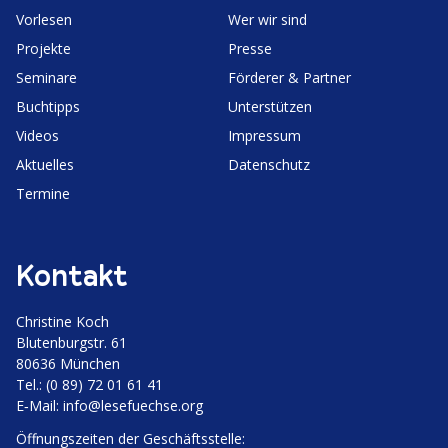
Vorlesen
Wer wir sind
Projekte
Presse
Seminare
Förderer & Partner
Buchtipps
Unter­stützen
Videos
Impressum
Aktuelles
Daten­schutz
Termine
Kontakt
Christine Koch
Bluten­burgstr. 61
80636 München
Tel.: (0 89) 72 01 61 41
E‑Mail:
info@lesefuechse.org
Öffnungs­zeiten der Geschäftsstelle: