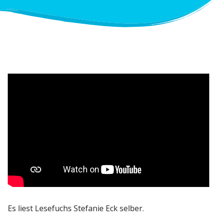
Es liest Lesefuchs Stefanie Eck selber.