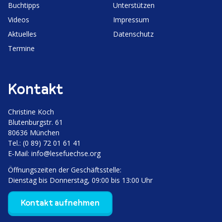
Buchtipps
Unter­stützen
Videos
Impressum
Aktuelles
Daten­schutz
Termine
Kontakt
Christine Koch
Bluten­burgstr. 61
80636 München
Tel.: (0 89) 72 01 61 41
E‑Mail:
info@lesefuechse.org
Öffnungs­zeiten der Geschäftsstelle:
Dienstag bis Donnerstag, 09:00 bis 13:00 Uhr
Kontakt aufnehmen