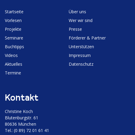
Start­seite
Über uns
Vorlesen
Wer wir sind
Projekte
Presse
Seminare
Förderer & Partner
Buchtipps
Unter­stützen
Videos
Impressum
Aktuelles
Daten­schutz
Termine
Kontakt
Christine Koch
Bluten­burgstr. 61
80636 München
Tel.: (0 89) 72 01 61 41