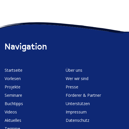
Navigation
Start­seite
Über uns
Vorlesen
Wer wir sind
Projekte
Presse
Seminare
Förderer & Partner
Buchtipps
Unter­stützen
Videos
Impressum
Aktuelles
Daten­schutz
Termine