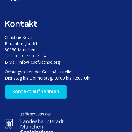
Kontakt
Christine Koch
Bluten­burgstr. 61
80636 München
Tel.: (0 89) 72 01 61 41
E‑Mail:
info@lesefuechse.org
Öffnungs­zeiten der Geschäftsstelle:
Dienstag bis Donnerstag, 09:00 bis 13:00 Uhr
Kontakt aufnehmen