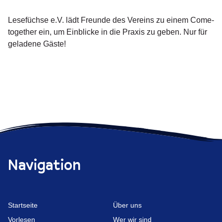
Lesefüchse e.V. lädt Freunde des Vereins zu einem Come-
together ein, um Einblicke in die Praxis zu geben. Nur für
geladene Gäste!
Navigation
Start­seite
Über uns
Vorlesen
Wer wir sind