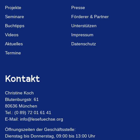
Projekte
Presse
Seminare
Förderer & Partner
Buchtipps
Unter­stützen
Videos
Impressum
Aktuelles
Daten­schutz
Termine
Kontakt
Christine Koch
Bluten­burgstr. 61
80636 München
Tel.: (0 89) 72 01 61 41
E‑Mail:
info@lesefuechse.org
Öffnungs­zeiten der Geschäftsstelle:
Dienstag bis Donnerstag, 09:00 bis 13:00 Uhr