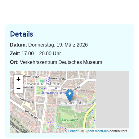
Details
Datum:
Donnerstag, 19. März 2026
Zeit:
17.00 – 20.00 Uhr
Ort:
Verkehrszentrum Deutsches Museum
+
−
Leaflet
| ©
OpenStreetMap
contributors