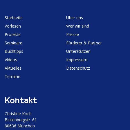
Start­seite
Über uns
Vorlesen
Wer wir sind
Projekte
Presse
Seminare
Förderer & Partner
Buchtipps
Unter­stützen
Videos
Impressum
Aktuelles
Daten­schutz
Termine
Kontakt
Christine Koch
Bluten­burgstr. 61
80636 München