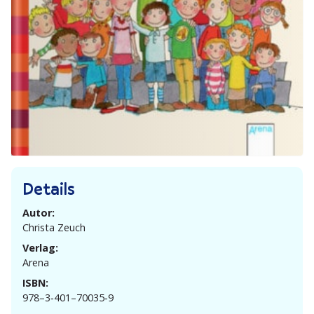
Details
Autor:
Christa Zeuch
Verlag:
Arena
ISBN:
978–3‑401–70035‑9