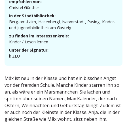
empfohlen von:
Christel Günther
in der Stadtbibliothek:
Berg-am-Laim, Hasen­bergl, Isarvor­stadt, Pasing, Kinder-
und Jugend­bi­bliothek am Gasteig
zu finden im Interessenkreis:
Kinder / Lesen lernen
unter der Signatur:
k ZEU
Mäx ist neu in der Klasse und hat ein bisschen Angst
vor der fremden Schule. Manche Kinder starren ihn so
an, als wäre er ein Marsmännchen. Sie lachen und
spotten über seinen Namen, Mäx Kalender, der nach
Ostern, Weihnachten und Geburtstag klingt. Zudem ist
er auch noch der Kleinste in der Klasse. Anja, die in der
gleichen Straße wie Mäx wohnt, sitzt neben ihm.