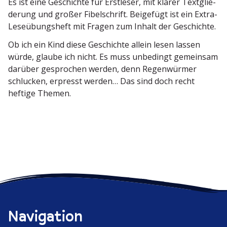
Es ist eine Geschichte für Erstleser, mit klarer Textglie­
derung und großer Fibel­schrift. Beigefügt ist ein Extra-
Leseübungsheft mit Fragen zum Inhalt der Geschichte.
Ob ich ein Kind diese Geschichte allein lesen lassen
würde, glaube ich nicht. Es muss unbedingt gemeinsam
darüber gesprochen werden, denn Regen­würmer
schlucken, erpresst werden… Das sind doch recht
heftige Themen.
Navigation