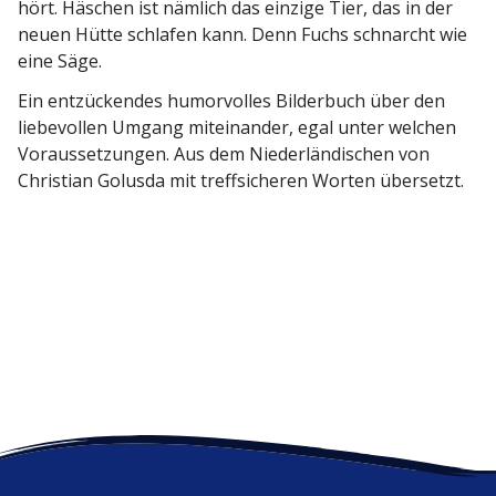
hört. Häschen ist nämlich das einzige Tier, das in der
neuen Hütte schlafen kann. Denn Fuchs schnarcht wie
eine Säge.
Ein entzü­ckendes humor­volles Bilderbuch über den
liebe­vollen Umgang mitein­ander, egal unter welchen
Voraus­set­zungen. Aus dem Nieder­län­di­schen von
Christian Golusda mit treff­si­cheren Worten übersetzt.