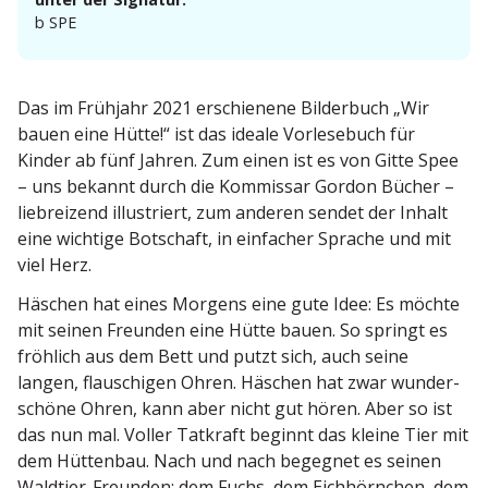
b SPE
Das im Frühjahr 2021 erschienene Bilderbuch „Wir
bauen eine Hütte!“ ist das ideale Vorle­sebuch für
Kinder ab fünf Jahren. Zum einen ist es von Gitte Spee
– uns bekannt durch die Kommissar Gordon Bücher –
liebreizend illus­triert, zum anderen sendet der Inhalt
eine wichtige Botschaft, in einfacher Sprache und mit
viel Herz.
Häschen hat eines Morgens eine gute Idee: Es möchte
mit seinen Freunden eine Hütte bauen. So springt es
fröhlich aus dem Bett und putzt sich, auch seine
langen, flauschigen Ohren. Häschen hat zwar wunder­
schöne Ohren, kann aber nicht gut hören. Aber so ist
das nun mal. Voller Tatkraft beginnt das kleine Tier mit
dem Hüttenbau. Nach und nach begegnet es seinen
Waldtier-Freunden: dem Fuchs, dem Eichhörnchen, dem