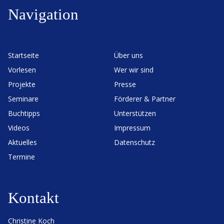
Navigation
Start­seite
Über uns
Vorlesen
Wer wir sind
Projekte
Presse
Seminare
Förderer & Partner
Buchtipps
Unter­stützen
Videos
Impressum
Aktuelles
Daten­schutz
Termine
Kontakt
Christine Koch