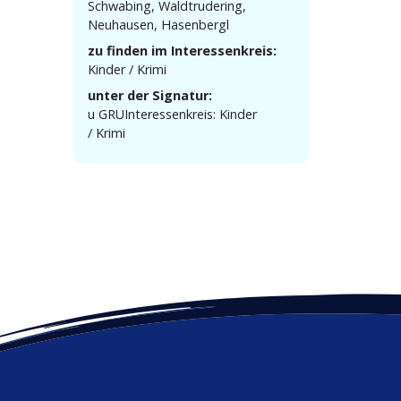
Schwabing, Waldtru­dering,
Neuhausen, Hasenbergl
zu finden im Interessenkreis:
Kinder / Krimi
unter der Signatur:
u GRUIn­ter­es­sen­kreis: Kinder
/ Krimi