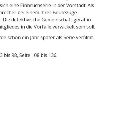
ich eine Einbruch­serie in der Vorstadt. Als
nbrecher bei einem ihrer Beutezüge
Die detek­ti­vische Gemein­schaft gerät in
gliedes in die Vorfälle verwi­ckelt sein soll.
de schon ein Jahr später als Serie verfilmt.
 bis 98, Seite 108 bis 136.