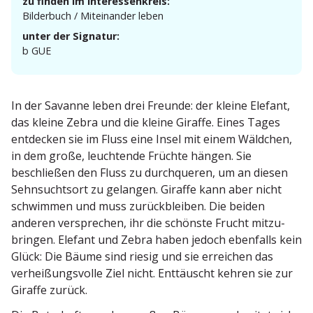
zu finden im Interessenkreis:
Bilderbuch / Mitein­ander leben
unter der Signatur:
b GUE
In der Savanne leben drei Freunde: der kleine Elefant,
das kleine Zebra und die kleine Giraffe. Eines Tages
entdecken sie im Fluss eine Insel mit einem Wäldchen,
in dem große, leuch­tende Früchte hängen. Sie
beschließen den Fluss zu durch­queren, um an diesen
Sehnsuchtsort zu gelangen. Giraffe kann aber nicht
schwimmen und muss zurück­bleiben. Die beiden
anderen versprechen, ihr die schönste Frucht mitzu­
bringen. Elefant und Zebra haben jedoch ebenfalls kein
Glück: Die Bäume sind riesig und sie erreichen das
verhei­ßungs­volle Ziel nicht. Enttäuscht kehren sie zur
Giraffe zurück.