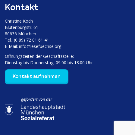
Kontakt
Christine Koch
Bluten­burgstr. 61
80636 München
Tel.: (0 89) 72 01 61 41
E‑Mail:
info@lesefuechse.org
Öffnungs­zeiten der Geschäftsstelle:
Dienstag bis Donnerstag, 09:00 bis 13:00 Uhr
Kontakt aufnehmen