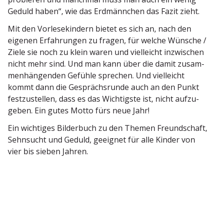
Geduld haben“, wie das Erdmännchen das Fazit zieht.
Mit den Vorle­se­kindern bietet es sich an, nach den
eigenen Erfah­rungen zu fragen, für welche Wünsche /
Ziele sie noch zu klein waren und vielleicht inzwi­schen
nicht mehr sind. Und man kann über die damit zusam­
men­hän­genden Gefühle sprechen. Und vielleicht
kommt dann die Gesprächs­runde auch an den Punkt
festzu­stellen, dass es das Wichtigste ist, nicht aufzu­
geben. Ein gutes Motto fürs neue Jahr!
Ein wichtiges Bilderbuch zu den Themen Freund­schaft,
Sehnsucht und Geduld, geeignet für alle Kinder von
vier bis sieben Jahren.