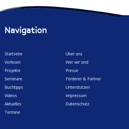
Navigation
Start­seite
Über uns
Vorlesen
Wer wir sind
Projekte
Presse
Seminare
Förderer & Partner
Buchtipps
Unter­stützen
Videos
Impressum
Aktuelles
Daten­schutz
Termine