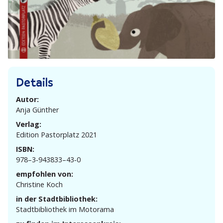
Details
Autor:
Anja Günther
Verlag:
Edition Pastor­platz 2021
ISBN:
978–3‑943833–43‑0
empfohlen von:
Christine Koch
in der Stadtbibliothek:
Stadt­bi­bliothek im Motorama