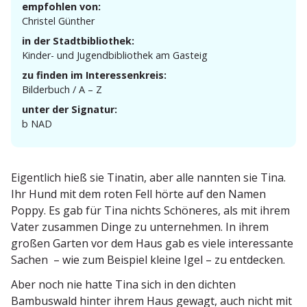
empfohlen von:
Christel Günther
in der Stadtbibliothek:
Kinder- und Jugend­bi­bliothek am Gasteig
zu finden im Interessenkreis:
Bilderbuch / A – Z
unter der Signatur:
b NAD
Eigentlich hieß sie Tinatin, aber alle nannten sie Tina.
Ihr Hund mit dem roten Fell hörte auf den Namen
Poppy. Es gab für Tina nichts Schöneres, als mit ihrem
Vater zusammen Dinge zu unter­nehmen. In ihrem
großen Garten vor dem Haus gab es viele inter­es­sante
Sachen – wie zum Beispiel kleine Igel – zu entdecken.
Aber noch nie hatte Tina sich in den dichten
Bambuswald hinter ihrem Haus gewagt, auch nicht mit