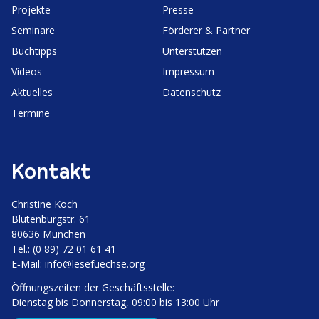
Projekte
Presse
Seminare
Förderer & Partner
Buchtipps
Unter­stützen
Videos
Impressum
Aktuelles
Daten­schutz
Termine
Kontakt
Christine Koch
Bluten­burgstr. 61
80636 München
Tel.: (0 89) 72 01 61 41
E‑Mail:
info@lesefuechse.org
Öffnungs­zeiten der Geschäftsstelle:
Dienstag bis Donnerstag, 09:00 bis 13:00 Uhr