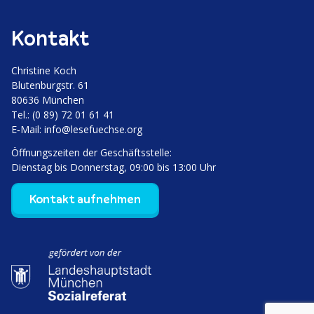
Kontakt
Christine Koch
Bluten­burgstr. 61
80636 München
Tel.: (0 89) 72 01 61 41
E‑Mail:
info@lesefuechse.org
Öffnungs­zeiten der Geschäftsstelle:
Dienstag bis Donnerstag, 09:00 bis 13:00 Uhr
Kontakt aufnehmen