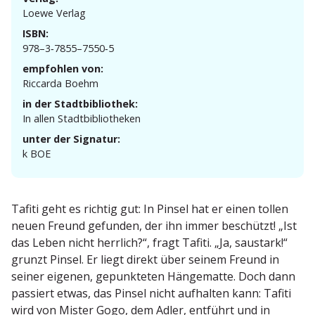
Loewe Verlag
ISBN:
978–3‑7855–7550‑5
empfohlen von:
Riccarda Boehm
in der Stadtbibliothek:
In allen Stadtbibliotheken
unter der Signatur:
k BOE
Tafiti geht es richtig gut: In Pinsel hat er einen tollen
neuen Freund gefunden, der ihn immer beschützt! „Ist
das Leben nicht herrlich?“, fragt Tafiti. „Ja, saustark!“
grunzt Pinsel. Er liegt direkt über seinem Freund in
seiner eigenen, gepunk­teten Hänge­matte. Doch dann
passiert etwas, das Pinsel nicht aufhalten kann: Tafiti
wird von Mister Gogo, dem Adler, entführt und in