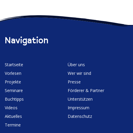
Navigation
Start­seite
Über uns
Vorlesen
Wer wir sind
Projekte
Presse
Seminare
Förderer & Partner
Buchtipps
Unter­stützen
Videos
Impressum
Aktuelles
Daten­schutz
Termine