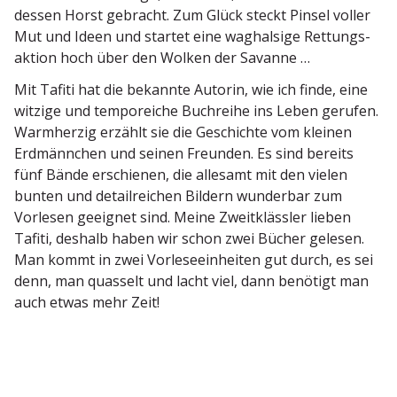
dessen Horst gebracht. Zum Glück steckt Pinsel voller
Mut und Ideen und startet eine waghalsige Rettungs­
aktion hoch über den Wolken der Savanne …
Mit Tafiti hat die bekannte Autorin, wie ich finde, eine
witzige und tempo­reiche Buchreihe ins Leben gerufen.
Warmherzig erzählt sie die Geschichte vom kleinen
Erdmännchen und seinen Freunden. Es sind bereits
fünf Bände erschienen, die allesamt mit den vielen
bunten und detail­reichen Bildern wunderbar zum
Vorlesen geeignet sind. Meine Zweit­klässler lieben
Tafiti, deshalb haben wir schon zwei Bücher gelesen.
Man kommt in zwei Vorle­se­ein­heiten gut durch, es sei
denn, man quasselt und lacht viel, dann benötigt man
auch etwas mehr Zeit!