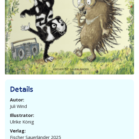
Details
Autor:
Juli Wind
Illustrator:
Ulrike König
Verlag:
Fischer Sauer­länder 2025