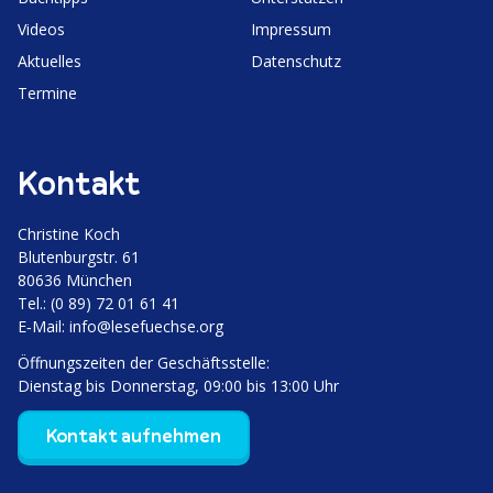
Videos
Impressum
Aktuelles
Daten­schutz
Termine
Kontakt
Christine Koch
Bluten­burgstr. 61
80636 München
Tel.: (0 89) 72 01 61 41
E‑Mail:
info@lesefuechse.org
Öffnungs­zeiten der Geschäftsstelle:
Dienstag bis Donnerstag, 09:00 bis 13:00 Uhr
Kontakt aufnehmen