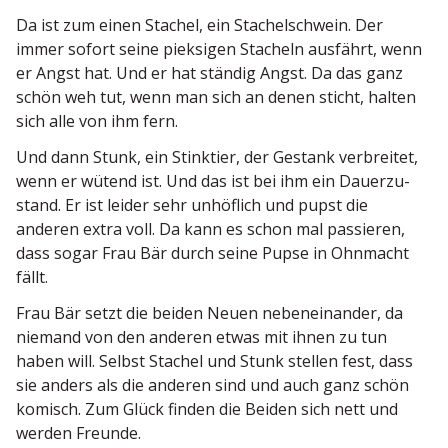
Da ist zum einen Stachel, ein Stachel­schwein. Der
immer sofort seine pieksigen Stacheln ausfährt, wenn
er Angst hat. Und er hat ständig Angst. Da das ganz
schön weh tut, wenn man sich an denen sticht, halten
sich alle von ihm fern.
Und dann Stunk, ein Stinktier, der Gestank verbreitet,
wenn er wütend ist. Und das ist bei ihm ein Dauer­zu­
stand. Er ist leider sehr unhöflich und pupst die
anderen extra voll. Da kann es schon mal passieren,
dass sogar Frau Bär durch seine Pupse in Ohnmacht
fällt.
Frau Bär setzt die beiden Neuen neben­ein­ander, da
niemand von den anderen etwas mit ihnen zu tun
haben will. Selbst Stachel und Stunk stellen fest, dass
sie anders als die anderen sind und auch ganz schön
komisch. Zum Glück finden die Beiden sich nett und
werden Freunde.