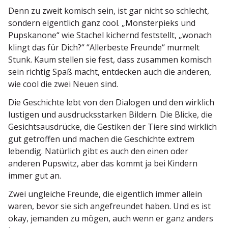
Denn zu zweit komisch sein, ist gar nicht so schlecht,
sondern eigentlich ganz cool. „Monster­pieks und
Pupskanone“ wie Stachel kichernd feststellt, „wonach
klingt das für Dich?“ “Aller­beste Freunde“ murmelt
Stunk. Kaum stellen sie fest, dass zusammen komisch
sein richtig Spaß macht, entdecken auch die anderen,
wie cool die zwei Neuen sind.
Die Geschichte lebt von den Dialogen und den wirklich
lustigen und ausdrucks­starken Bildern. Die Blicke, die
Gesichts­aus­drücke, die Gestiken der Tiere sind wirklich
gut getroffen und machen die Geschichte extrem
lebendig. Natürlich gibt es auch den einen oder
anderen Pupswitz, aber das kommt ja bei Kindern
immer gut an.
Zwei ungleiche Freunde, die eigentlich immer allein
waren, bevor sie sich angefreundet haben. Und es ist
okay, jemanden zu mögen, auch wenn er ganz anders