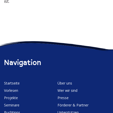
ist.
Navigation
Start­seite
Über uns
Vorlesen
Wer wir sind
Projekte
Presse
Seminare
Förderer & Partner
Buchtipps
Unter­stützen