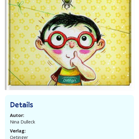
Details
Autor:
Nina Dulleck
Verlag:
Oetinger