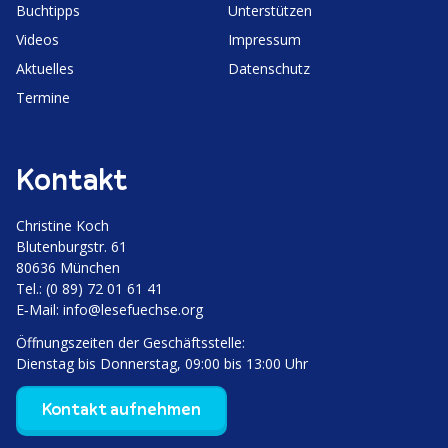
Buchtipps
Unter­stützen
Videos
Impressum
Aktuelles
Daten­schutz
Termine
Kontakt
Christine Koch
Bluten­burgstr. 61
80636 München
Tel.: (0 89) 72 01 61 41
E‑Mail:
info@lesefuechse.org
Öffnungs­zeiten der Geschäftsstelle:
Dienstag bis Donnerstag, 09:00 bis 13:00 Uhr
Kontakt aufnehmen