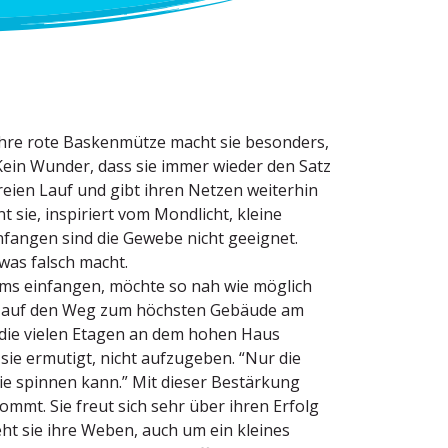
 ihre rote Basken­mütze macht sie besonders,
 Kein Wunder, dass sie immer wieder den Satz
freien Lauf und gibt ihren Netzen weiterhin
 sie, inspi­riert vom Mondlicht, kleine
n­fangen sind die Gewebe nicht geeignet.
was falsch macht.
ums einfangen, möchte so nah wie möglich
ch auf den Weg zum höchsten Gebäude am
, die vielen Etagen an dem hohen Haus
 sie ermutigt, nicht aufzu­geben. “Nur die
 sie spinnen kann.” Mit dieser Bestärkung
ommt. Sie freut sich sehr über ihren Erfolg
eht sie ihre Weben, auch um ein kleines