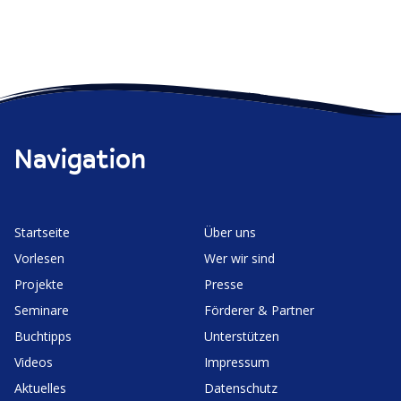
Navigation
Start­seite
Über uns
Vorlesen
Wer wir sind
Projekte
Presse
Seminare
Förderer & Partner
Buchtipps
Unter­stützen
Videos
Impressum
Aktuelles
Daten­schutz