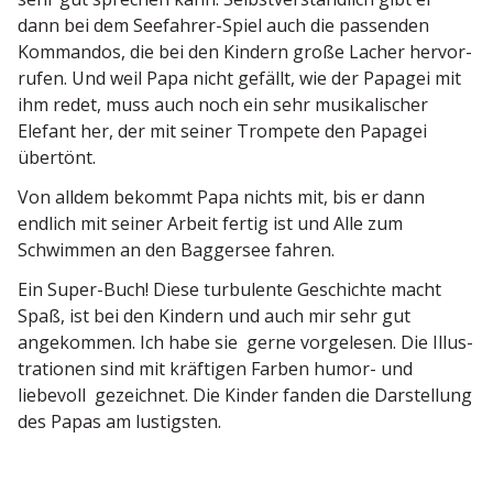
dann bei dem Seefahrer-Spiel auch die passenden
Kommandos, die bei den Kindern große Lacher hervor­
rufen. Und weil Papa nicht gefällt, wie der Papagei mit
ihm redet, muss auch noch ein sehr musika­li­scher
Elefant her, der mit seiner Trompete den Papagei
übertönt.
Von alldem bekommt Papa nichts mit, bis er dann
endlich mit seiner Arbeit fertig ist und Alle zum
Schwimmen an den Baggersee fahren.
Ein Super-Buch! Diese turbu­lente Geschichte macht
Spaß, ist bei den Kindern und auch mir sehr gut
angekommen. Ich habe sie gerne vorge­lesen. Die Illus­
tra­tionen sind mit kräftigen Farben humor- und
liebevoll gezeichnet. Die Kinder fanden die Darstellung
des Papas am lustigsten.