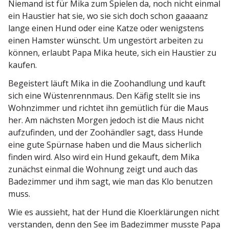
Niemand ist für Mika zum Spielen da, noch nicht einmal
ein Haustier hat sie, wo sie sich doch schon gaaaanz
lange einen Hund oder eine Katze oder wenigstens
einen Hamster wünscht. Um ungestört arbeiten zu
können, erlaubt Papa Mika heute, sich ein Haustier zu
kaufen.
Begeistert läuft Mika in die Zoohandlung und kauft
sich eine Wüsten­rennmaus. Den Käfig stellt sie ins
Wohnzimmer und richtet ihn gemütlich für die Maus
her. Am nächsten Morgen jedoch ist die Maus nicht
aufzu­finden, und der Zoohändler sagt, dass Hunde
eine gute Spürnase haben und die Maus sicherlich
finden wird. Also wird ein Hund gekauft, dem Mika
zunächst einmal die Wohnung zeigt und auch das
Badezimmer und ihm sagt, wie man das Klo benutzen
muss.
Wie es aussieht, hat der Hund die Kloer­klä­rungen nicht
verstanden, denn den See im Badezimmer musste Papa