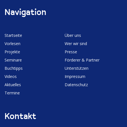
Navigation
Start­seite
Über uns
Vorlesen
Wer wir sind
Projekte
Presse
Seminare
Förderer & Partner
Buchtipps
Unter­stützen
Videos
Impressum
Aktuelles
Daten­schutz
Termine
Kontakt