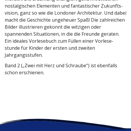
nostal­gi­schen Elementen und fantas­ti­scher Zukunfts­
vision, ganz so wie die Londoner Archi­tektur. Und dabei
macht die Geschichte ungeheuer Spaß! Die zahlreichen
Bilder illus­trieren gekonnt die witzigen oder
spannenden Situa­tionen, in die die Freunde geraten.
Ein ideales Vorle­sebuch zum Füllen einer Vorle­se­
stunde für Kinder der ersten und zweiten
Jahrgangsstufen.
Band 2 („Zwei mit Herz und Schraube“) ist ebenfalls
schon erschienen.