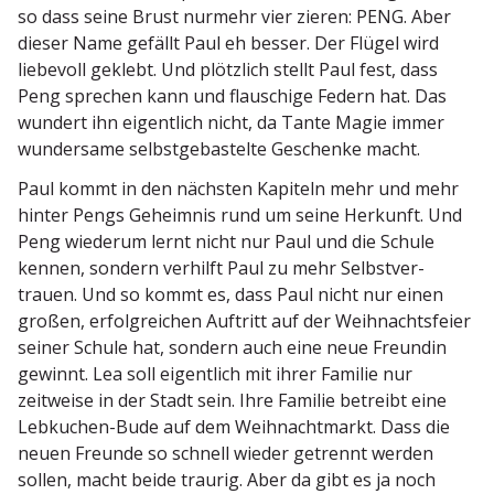
so dass seine Brust nurmehr vier zieren: PENG. Aber
dieser Name gefällt Paul eh besser. Der Flügel wird
liebevoll geklebt. Und plötzlich stellt Paul fest, dass
Peng sprechen kann und flauschige Federn hat. Das
wundert ihn eigentlich nicht, da Tante Magie immer
wundersame selbst­ge­bas­telte Geschenke macht.
Paul kommt in den nächsten Kapiteln mehr und mehr
hinter Pengs Geheimnis rund um seine Herkunft. Und
Peng wiederum lernt nicht nur Paul und die Schule
kennen, sondern verhilft Paul zu mehr Selbst­ver­
trauen. Und so kommt es, dass Paul nicht nur einen
großen, erfolg­reichen Auftritt auf der Weihnachts­feier
seiner Schule hat, sondern auch eine neue Freundin
gewinnt. Lea soll eigentlich mit ihrer Familie nur
zeitweise in der Stadt sein. Ihre Familie betreibt eine
Lebkuchen-Bude auf dem Weihnacht­markt. Dass die
neuen Freunde so schnell wieder getrennt werden
sollen, macht beide traurig. Aber da gibt es ja noch