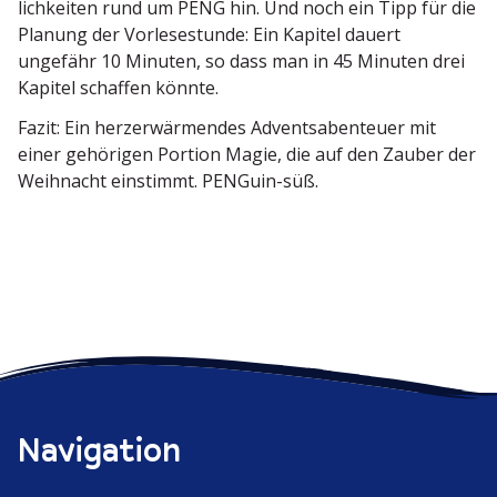
lich­keiten rund um PENG hin. Und noch ein Tipp für die
Planung der Vorle­se­stunde: Ein Kapitel dauert
ungefähr 10 Minuten, so dass man in 45 Minuten drei
Kapitel schaffen könnte.
Fazit: Ein herzer­wär­mendes Advents­aben­teuer mit
einer gehörigen Portion Magie, die auf den Zauber der
Weihnacht einstimmt. PENGuin-süß.
Navigation