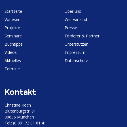
Start­seite
Über uns
Vorlesen
Wer wir sind
Projekte
Presse
Seminare
Förderer & Partner
Buchtipps
Unter­stützen
Videos
Impressum
Aktuelles
Daten­schutz
Termine
Kontakt
Christine Koch
Bluten­burgstr. 61
80636 München
Tel.: (0 89) 72 01 61 41