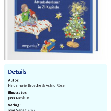
Details
Autor:
Heide­marie Brosche & Astrid Rösel
Illustrator:
Jana Moskito
Verlag:
mvg Verlag 2022