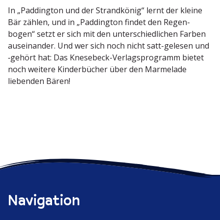
In „Paddington und der Strand­könig“ lernt der kleine
Bär zählen, und in „Paddington findet den Regen­
bogen“ setzt er sich mit den unter­schied­lichen Farben
ausein­ander. Und wer sich noch nicht satt-gelesen und
‑gehört hat: Das Knesebeck-Verlags­pro­gramm bietet
noch weitere Kinder­bücher über den Marmelade
liebenden Bären!
Navigation