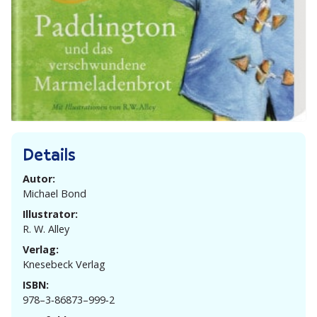
Details
Autor:
Michael Bond
Illustrator:
R. W. Alley
Verlag:
Knesebeck Verlag
ISBN:
978–3‑86873–999‑2