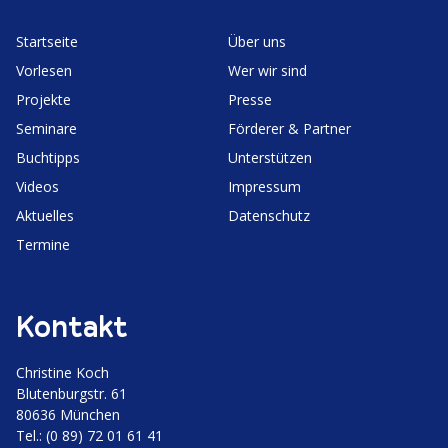
Start­seite
Über uns
Vorlesen
Wer wir sind
Projekte
Presse
Seminare
Förderer & Partner
Buchtipps
Unter­stützen
Videos
Impressum
Aktuelles
Daten­schutz
Termine
Kontakt
Christine Koch
Bluten­burgstr. 61
80636 München
Tel.: (0 89) 72 01 61 41