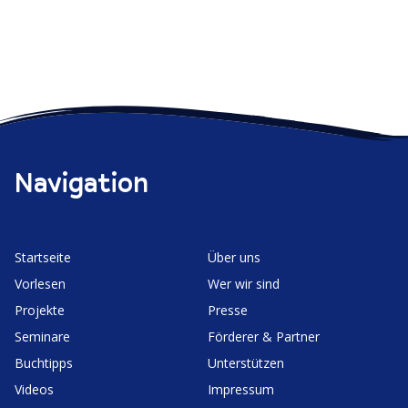
Navigation
Start­seite
Über uns
Vorlesen
Wer wir sind
Projekte
Presse
Seminare
Förderer & Partner
Buchtipps
Unter­stützen
Videos
Impressum