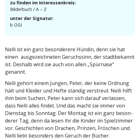
zu finden im Interessenkreis:
Bilderbuch / A – Z
unter der Signatur:
b OGI
Nelli ist ein ganz beson­derere Hündin, denn sie hat
einen ausge­zeich­neten Geruchssinn, der stadt­be­kannt
ist. Deshalb wird sie auch von allen „Spürnase“
genannt.
Nelli gehört einem Jungen, Peter, der keine Ordnung
hält und Kleider und Hefte ständig verstreut. Nelli hilft
ihm beim Suchen, Peter kann sich darauf verlassen,
dass Nelli alles findet. Und das macht sie immer von
Dienstag bis Sonntag. Der Montag ist ein ganz beson­
derer Tag, denn da lesen ihr die Kinder im Spiel­zimmer
vor. Geschichten von Drachen, Prinzen, Fröschen und
Nelli liebt besonders den Geruch der Bücher.