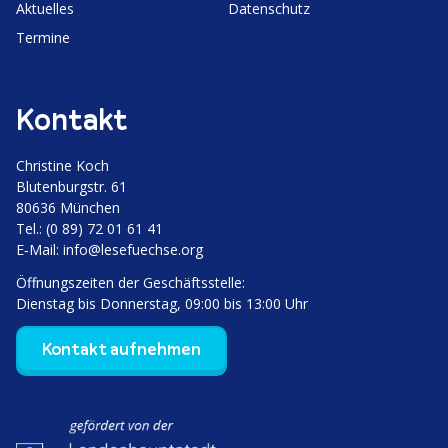
Aktuelles
Daten­schutz
Termine
Kontakt
Christine Koch
Bluten­burgstr. 61
80636 München
Tel.: (0 89) 72 01 61 41
E‑Mail:
info@lesefuechse.org
Öffnungs­zeiten der Geschäftsstelle:
Dienstag bis Donnerstag, 09:00 bis 13:00 Uhr
Kontakt aufnehmen