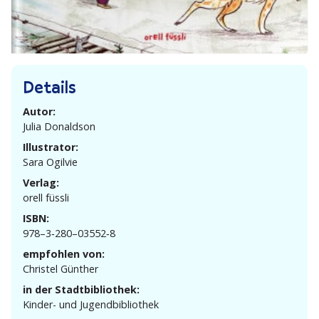
Details
Autor:
Julia Donaldson
Illustrator:
Sara Ogilvie
Verlag:
orell füssli
ISBN:
978–3‑280–03552‑8
empfohlen von:
Christel Günther
in der Stadtbibliothek:
Kinder- und Jugendbibliothek